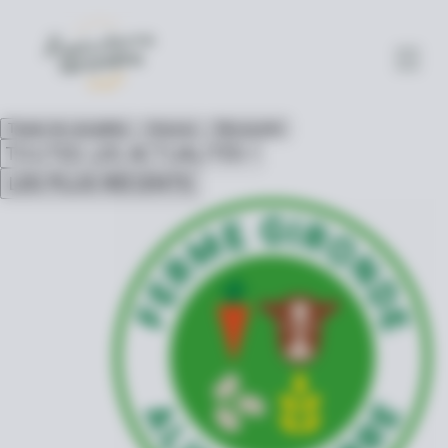
Toutes les actualités
Astuces
Découverte
LES PLUS RÉCENTS