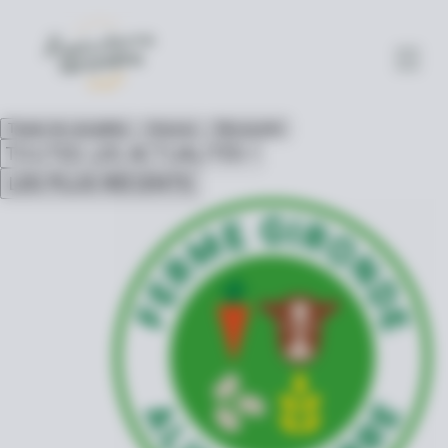
Toutes les actualités
Astuces
Découverte
LES PLUS RÉCENTS